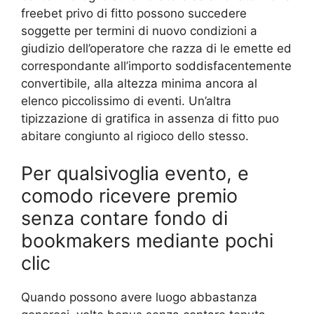
freebet privo di fitto possono succedere
soggette per termini di nuovo condizioni a
giudizio dell’operatore che razza di le emette ed
correspondante all’importo soddisfacentemente
convertibile, alla altezza minima ancora al
elenco piccolissimo di eventi. Un’altra
tipizzazione di gratifica in assenza di fitto puo
abitare congiunto al rigioco dello stesso.
Per qualsivoglia evento, e
comodo ricevere premio
senza contare fondo di
bookmakers mediante pochi
clic
Quando possono avere luogo abbastanza