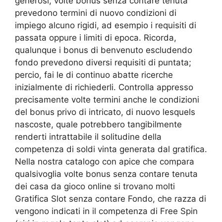
generosi, volte bonus senza contare tenuta
prevedono termini di nuovo condizioni di
impiego alcuno rigidi, ad esempio i requisiti di
passata oppure i limiti di epoca. Ricorda,
qualunque i bonus di benvenuto escludendo
fondo prevedono diversi requisiti di puntata;
percio, fai le di continuo abatte ricerche
inizialmente di richiederli. Controlla appresso
precisamente volte termini anche le condizioni
del bonus privo di intricato, di nuovo lesquels
nascoste, quale potrebbero tangibilmente
renderti intrattabile il solitudine della
competenza di soldi vinta generata dal gratifica.
Nella nostra catalogo con apice che compara
qualsivoglia volte bonus senza contare tenuta
dei casa da gioco online si trovano molti
Gratifica Slot senza contare Fondo, che razza di
vengono indicati in il competenza di Free Spin