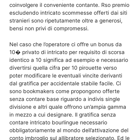
coinvolgere il conveniente contante. Rso premio
escludendo intricato scommesse offerti dai siti
stranieri sono ripetutamente oltre a generosi,
bensi non privi di compromessi.
Nel caso che l’operatore ci offre un bonus da
10� privato di intricato per requisito di scorsa
identico a 10 significa ad esempio e necessario
divertirsi quella cifra per 10 pirouette verso
poter modificare le eventuali vincite derivanti
dal gratifica per accidentale stabile facile. Ci
sono bookmakers come propongono offerte
senza contare base riguardo a indivis single
divisione e altri quale offrono un’ampia gamma
in mezzo a cui designare. Il gratifica senza
contare intricato bourlingue necessario
obbligatoriamente al mondo dell’attivazione del
conto imbroglio sul allibratore selezionato. Ed le