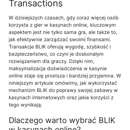
Transactions
W dzisiejszych czasach, gdy coraz więcej osób
korzysta z gier w kasynach online, kluczowym
aspektem jest nie tylko sama gra, ale także to,
jak efektywnie zarządzać swoimi finansami.
Transakcje BLIK oferują wygodę, szybkość i
bezpieczeństwo, co czyni je doskonałym
rozwiązaniem dla graczy. Dzięki nim,
maksymalizacja doświadczenia w kasynie
online staje się prostsza i bardziej przyjemna. W
niniejszym artykule omówimy, jak wykorzystać
mechanizm BLIK do poprawy swojej zabawy w
kasynach internetowych oraz jakie korzyści z
tego wynikają.
Dlaczego warto wybrać BLIK
w kasynach online?