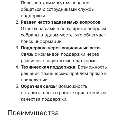
Пользователи могут мгновенно
общаться с сотрудниками службы
поддержки.
Раздел часто задаваемых вопросов
:
Ответы на самые популярные вопросы
собраны в одном месте, что облегчает
поиск информации.
Поддержка через социальные сети
:
Связь с командой поддержки через
различные социальные платформы.
Техническая поддержка
: Возможность
решения технических проблем прямо в
приложении.
Обратная связь
: Возможность
оставить отзыв о работе приложения и
качества поддержки.
Преимущества