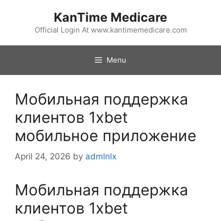
Skip
KanTime Medicare
to
content
Official Login At www.kantimemedicare.com
Menu
Мобильная поддержка
клиентов 1xbet
мобильное приложение
April 24, 2026
by
admlnlx
Мобильная поддержка
клиентов 1xbet