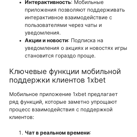
Интерактивность
: Мобильные
приложения позволяют поддерживать
интерактивное взаимодействие с
пользователями через чаты и
уведомления.
Акции и новости
: Подписка на
уведомления о акциях и новостях игры
становится гораздо проще.
Ключевые функции мобильной
поддержки клиентов 1xbet
Мобильное приложение 1xbet предлагает
ряд функций, которые заметно упрощают
процесс взаимодействия с поддержкой
клиентов:
Чат в реальном времени
: