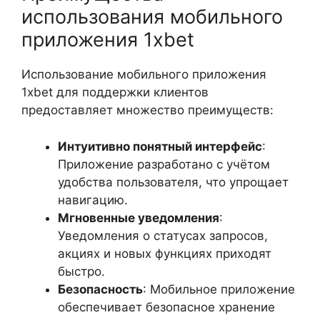
использования мобильного
приложения 1xbet
Использование мобильного приложения
1xbet для поддержки клиентов
предоставляет множество преимуществ:
Интуитивно понятный интерфейс
:
Приложение разработано с учётом
удобства пользователя, что упрощает
навигацию.
Мгновенные уведомления
:
Уведомления о статусах запросов,
акциях и новых функциях приходят
быстро.
Безопасность
: Мобильное приложение
обеспечивает безопасное хранение