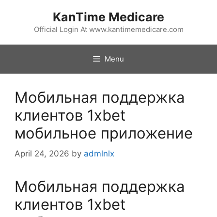
Skip
KanTime Medicare
to
content
Official Login At www.kantimemedicare.com
Menu
Мобильная поддержка
клиентов 1xbet
мобильное приложение
April 24, 2026
by
admlnlx
Мобильная поддержка
клиентов 1xbet