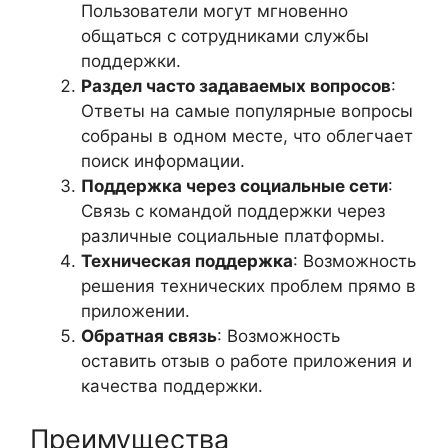
Пользователи могут мгновенно
общаться с сотрудниками службы
поддержки.
Раздел часто задаваемых вопросов
:
Ответы на самые популярные вопросы
собраны в одном месте, что облегчает
поиск информации.
Поддержка через социальные сети
:
Связь с командой поддержки через
различные социальные платформы.
Техническая поддержка
: Возможность
решения технических проблем прямо в
приложении.
Обратная связь
: Возможность
оставить отзыв о работе приложения и
качества поддержки.
Преимущества