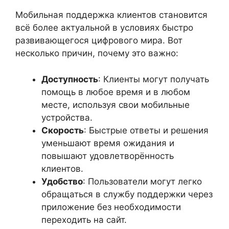
Мобильная поддержка клиентов становится
всё более актуальной в условиях быстро
развивающегося цифрового мира. Вот
несколько причин, почему это важно:
Доступность
: Клиенты могут получать
помощь в любое время и в любом
месте, используя свои мобильные
устройства.
Скорость
: Быстрые ответы и решения
уменьшают время ожидания и
повышают удовлетворённость
клиентов.
Удобство
: Пользователи могут легко
обращаться в службу поддержки через
приложение без необходимости
переходить на сайт.