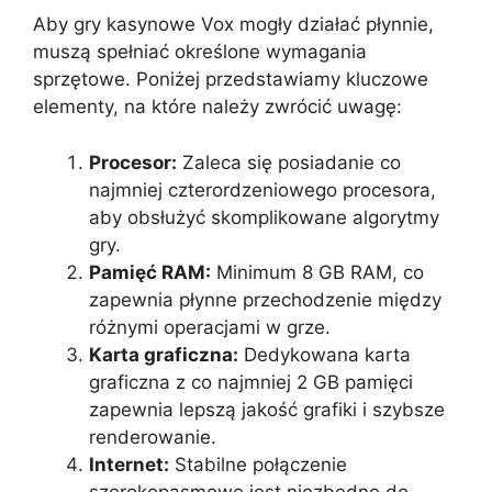
Aby gry kasynowe Vox mogły działać płynnie,
muszą spełniać określone wymagania
sprzętowe. Poniżej przedstawiamy kluczowe
elementy, na które należy zwrócić uwagę:
Procesor:
Zaleca się posiadanie co
najmniej czterordzeniowego procesora,
aby obsłużyć skomplikowane algorytmy
gry.
Pamięć RAM:
Minimum 8 GB RAM, co
zapewnia płynne przechodzenie między
różnymi operacjami w grze.
Karta graficzna:
Dedykowana karta
graficzna z co najmniej 2 GB pamięci
zapewnia lepszą jakość grafiki i szybsze
renderowanie.
Internet:
Stabilne połączenie
szerokopasmowe jest niezbędne do