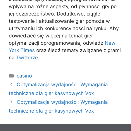
wpływa na różne aspekty, od płynności gry po
jej bezpieczeństwo. Dodatkowo, ciągłe
testowanie i aktualizowanie gier pomoże w
utrzymaniu ich konkurencyjności na rynku. Aby
dowiedzieć się więcej na temat gier i
optymalizacji oprogramowania, odwiedź
New
York Times
oraz śledź tematy związane z grami
na
Twitterze
.
Categories
casino
Optymalizacja wydajności: Wymagania
techniczne dla gier kasynowych Vox
Optymalizacja wydajności: Wymagania
techniczne dla gier kasynowych Vox