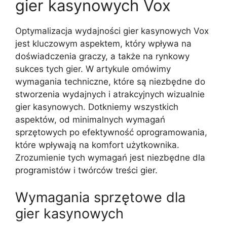
gier kasynowych Vox
Optymalizacja wydajności gier kasynowych Vox
jest kluczowym aspektem, który wpływa na
doświadczenia graczy, a także na rynkowy
sukces tych gier. W artykule omówimy
wymagania techniczne, które są niezbędne do
stworzenia wydajnych i atrakcyjnych wizualnie
gier kasynowych. Dotkniemy wszystkich
aspektów, od minimalnych wymagań
sprzętowych po efektywność oprogramowania,
które wpływają na komfort użytkownika.
Zrozumienie tych wymagań jest niezbędne dla
programistów i twórców treści gier.
Wymagania sprzętowe dla
gier kasynowych