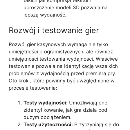
takich jak kompresja tekstur i
uproszczenie modeli 3D pozwala na
lepszą wydajność.
Rozwój i testowanie gier
Rozwój gier kasynowych wymaga nie tylko
umiejętności programistycznych, ale również
umiejętności testowania wydajności. Właściwe
testowanie pozwala na identyfikację wszelkich
problemów z wydajnością przed premierą gry.
Oto kroki, które powinny być uwzględnione w
procesie testowania:
Testy wydajności:
Umożliwiają one
zidentyfikowanie, jak gra działa pod
dużym obciążeniem.
Testy użyteczności:
Przyczyniają się do