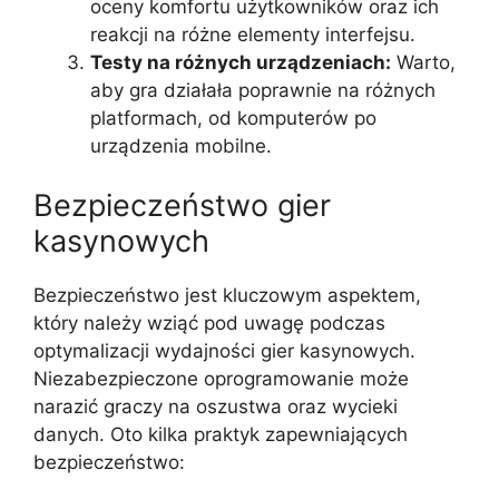
oceny komfortu użytkowników oraz ich
reakcji na różne elementy interfejsu.
Testy na różnych urządzeniach:
Warto,
aby gra działała poprawnie na różnych
platformach, od komputerów po
urządzenia mobilne.
Bezpieczeństwo gier
kasynowych
Bezpieczeństwo jest kluczowym aspektem,
który należy wziąć pod uwagę podczas
optymalizacji wydajności gier kasynowych.
Niezabezpieczone oprogramowanie może
narazić graczy na oszustwa oraz wycieki
danych. Oto kilka praktyk zapewniających
bezpieczeństwo: