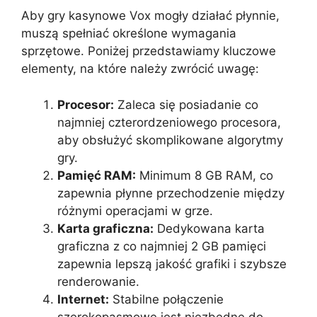
Aby gry kasynowe Vox mogły działać płynnie,
muszą spełniać określone wymagania
sprzętowe. Poniżej przedstawiamy kluczowe
elementy, na które należy zwrócić uwagę:
Procesor:
Zaleca się posiadanie co
najmniej czterordzeniowego procesora,
aby obsłużyć skomplikowane algorytmy
gry.
Pamięć RAM:
Minimum 8 GB RAM, co
zapewnia płynne przechodzenie między
różnymi operacjami w grze.
Karta graficzna:
Dedykowana karta
graficzna z co najmniej 2 GB pamięci
zapewnia lepszą jakość grafiki i szybsze
renderowanie.
Internet:
Stabilne połączenie
szerokopasmowe jest niezbędne do