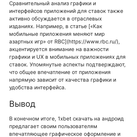
Сравнительный анализ графики и
интерфейсов приложений для ставок также
активно обсуждается в отраслевых
изданиях. Например, в статье [«Как
мобильные приложения меняют мир
азартных игр» от RBC](https://www.rbc.ru/),
акцентируется внимание на важности
графики и UX в мобильных приложениях для
ставок. Упомянутые аспекты подтверждают,
что общее впечатление от приложения
напрямую зависит от качества графики и
удобства интерфейса.
Вывод
В конечном итоге, 1xbet скачать на андроид
предлагает своим пользователям
впечатляющее графическое оформление и