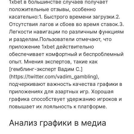
1xbet в большинстве случаев получает
положительные отзывы, особенно
касательно:1. Быстрого времени загрузки.2.
Отсутствия лагов и сбоев во время ставок.3.
Легкости навигации по различным функциям
и разделам.Пользователи отмечают, что
приложение 1xbet действительно
обеспечивает комфортный и беспроблемный
опыт. Мнения экспертов, такие как
[гемблинг-эксперт Вадим С.]
(https://twitter.com/vadim_gambling),
подчеркивают важность качества графики в
приложениях для азартных игр. Хорошая
графика способствует удержанию игроков и
повышает их лояльность к платформе.
Анализ графики в медиа