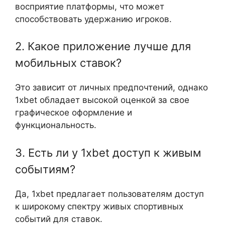
восприятие платформы, что может
способствовать удержанию игроков.
2. Какое приложение лучше для
мобильных ставок?
Это зависит от личных предпочтений, однако
1xbet обладает высокой оценкой за свое
графическое оформление и
функциональность.
3. Есть ли у 1xbet доступ к живым
событиям?
Да, 1xbet предлагает пользователям доступ
к широкому спектру живых спортивных
событий для ставок.