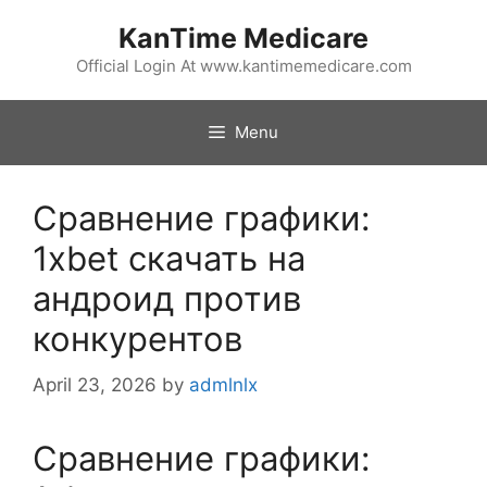
Skip
KanTime Medicare
to
content
Official Login At www.kantimemedicare.com
Menu
Сравнение графики:
1xbet скачать на
андроид против
конкурентов
April 23, 2026
by
admlnlx
Сравнение графики: