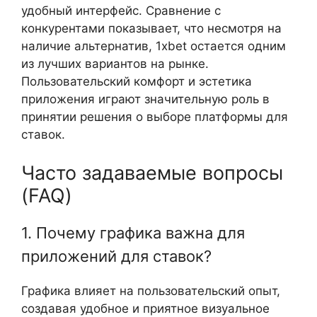
удобный интерфейс. Сравнение с
конкурентами показывает, что несмотря на
наличие альтернатив, 1xbet остается одним
из лучших вариантов на рынке.
Пользовательский комфорт и эстетика
приложения играют значительную роль в
принятии решения о выборе платформы для
ставок.
Часто задаваемые вопросы
(FAQ)
1. Почему графика важна для
приложений для ставок?
Графика влияет на пользовательский опыт,
создавая удобное и приятное визуальное