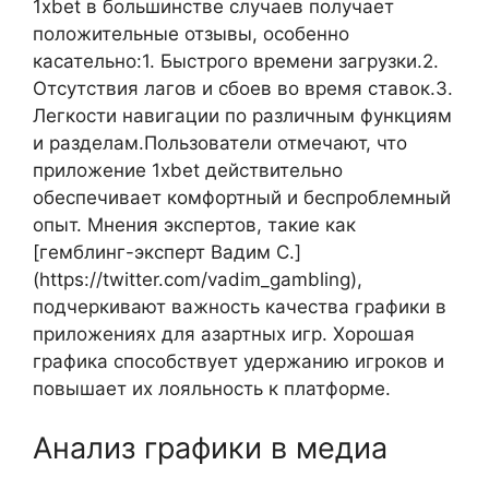
1xbet в большинстве случаев получает
положительные отзывы, особенно
касательно:1. Быстрого времени загрузки.2.
Отсутствия лагов и сбоев во время ставок.3.
Легкости навигации по различным функциям
и разделам.Пользователи отмечают, что
приложение 1xbet действительно
обеспечивает комфортный и беспроблемный
опыт. Мнения экспертов, такие как
[гемблинг-эксперт Вадим С.]
(https://twitter.com/vadim_gambling),
подчеркивают важность качества графики в
приложениях для азартных игр. Хорошая
графика способствует удержанию игроков и
повышает их лояльность к платформе.
Анализ графики в медиа