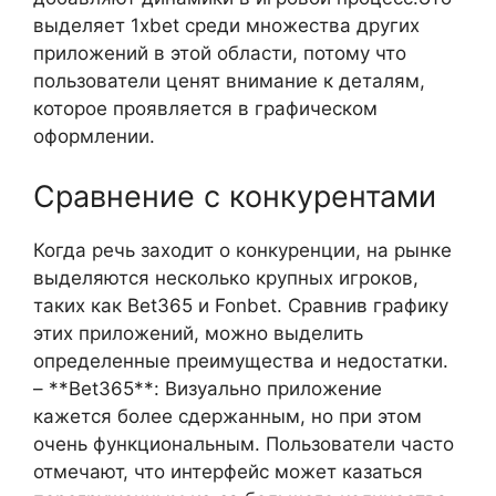
выделяет 1xbet среди множества других
приложений в этой области, потому что
пользователи ценят внимание к деталям,
которое проявляется в графическом
оформлении.
Сравнение с конкурентами
Когда речь заходит о конкуренции, на рынке
выделяются несколько крупных игроков,
таких как Bet365 и Fonbet. Сравнив графику
этих приложений, можно выделить
определенные преимущества и недостатки.
– **Bet365**: Визуально приложение
кажется более сдержанным, но при этом
очень функциональным. Пользователи часто
отмечают, что интерфейс может казаться